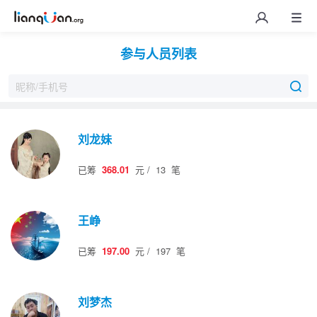
参与人员列表
刘龙妹
已筹
368.01
元
/
13
笔
王峥
已筹
197.00
元
/
197
笔
刘梦杰