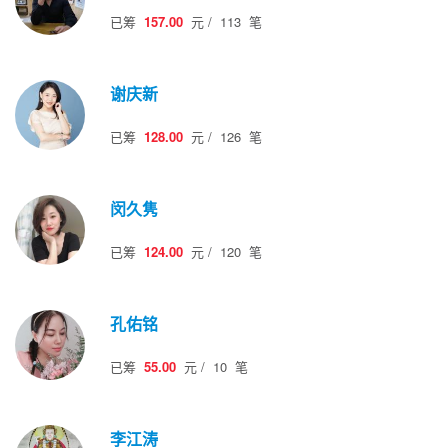
已筹
157.00
元
/
113
笔
谢庆新
已筹
128.00
元
/
126
笔
闵久隽
已筹
124.00
元
/
120
笔
孔佑铭
已筹
55.00
元
/
10
笔
李江涛