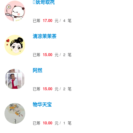
妩岢取笩
已筹
17.00
元
/
4
笔
清凉茉茉茶
已筹
15.00
元
/
2
笔
阿然
已筹
15.00
元
/
2
笔
物华天宝
已筹
10.00
元
/
1
笔