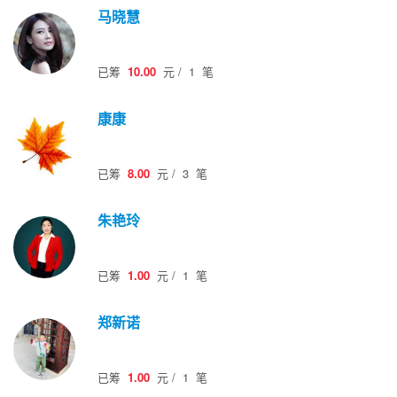
马晓慧
已筹
10.00
元
/
1
笔
康康
已筹
8.00
元
/
3
笔
朱艳玲
已筹
1.00
元
/
1
笔
郑新诺
已筹
1.00
元
/
1
笔