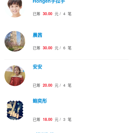
Hongen手拉手
已筹
30.00
元
/
4
笔
晨茜
已筹
30.00
元
/
6
笔
安安
已筹
20.00
元
/
4
笔
鲍奕彤
已筹
18.00
元
/
3
笔