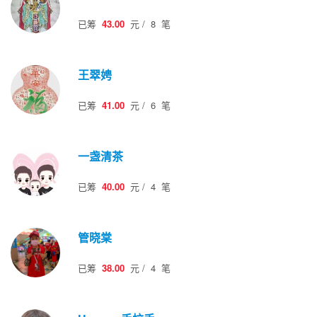
已筹
43.00
元
/
8
笔
王翠娉
已筹
41.00
元
/
6
笔
一盏清茶
已筹
40.00
元
/
4
笔
管晓棠
已筹
38.00
元
/
4
笔