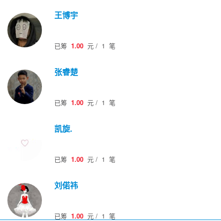
王博宇
已筹
1.00
元
/
1
笔
张睿楚
已筹
1.00
元
/
1
笔
凯旋.
已筹
1.00
元
/
1
笔
刘偌祎
已筹
1.00
元
/
1
笔