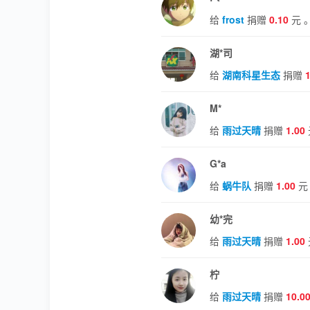
给
frost
捐赠
0.10
元 
湖*司
给
湖南科星生态
捐赠
M*
给
雨过天晴
捐赠
1.00
G*a
给
蜗牛队
捐赠
1.00
元
幼*完
给
雨过天晴
捐赠
1.00
柠
给
雨过天晴
捐赠
10.0