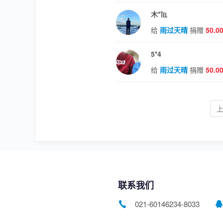
木*℡
给
雨过天晴
捐赠
50.0
5*4
给
雨过天晴
捐赠
50.0
联系我们
021-60146234-8033